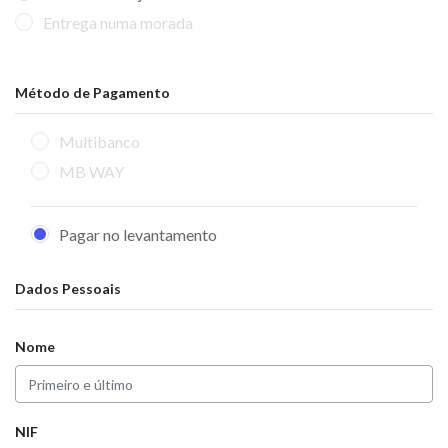
Entrega numa morada
Método de Pagamento
Multibanco
MB WAY
Pagar no levantamento
Dados Pessoais
Nome
NIF