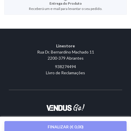
Entrega do Produto
Receberá um e-mail para levantar o seu pedido.
Linestore
Rua Dr. Bernardino Machado 11
2200-379 Abrantes
938274494
Livro de Reclamações
Sobre o Vendus
|
Contactos
FINALIZAR
(
€ 0,00
)