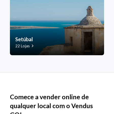
Setúbal
22 Lojas
Comece a vender online de
qualquer local com o Vendus