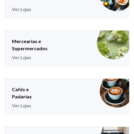
Ver Lojas
Mercearias e
Supermercados
Ver Lojas
Cafés e
Padarias
Ver Lojas