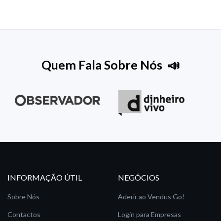
Quem Fala Sobre Nós 📣
INFORMAÇÃO ÚTIL
NEGÓCIOS
Sobre Nós
Aderir ao Vendus Go!
Contactos
Login para Empresas