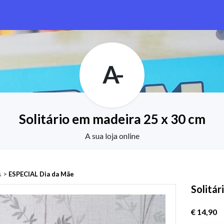
A-
Solitário em madeira 25 x 30 cm
A sua loja online
s
>
ESPECIAL Dia da Mãe
Solitár
€ 14,90