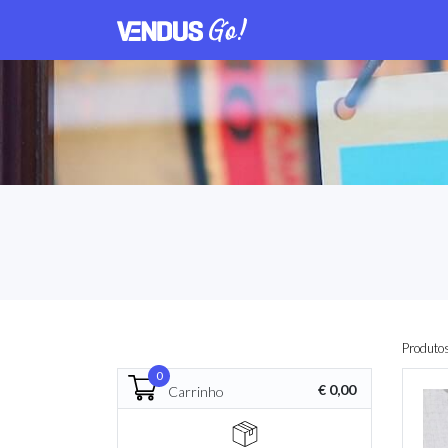
Produto
0
€ 0,00
Carrinho