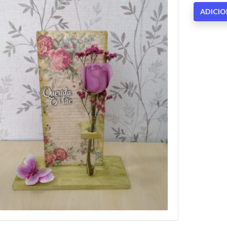
ADICI