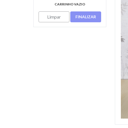
CARRINHO VAZIO
Limpar
FINALIZAR