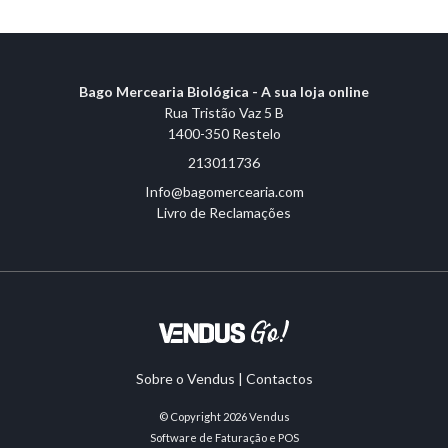
Bago Mercearia Biológica - A sua loja online
Rua Tristão Vaz 5 B
1400-350 Restelo
213011736
Info@bagomercearia.com
Livro de Reclamações
Sobre o Vendus
|
Contactos
© Copyright 2026
Vendus
Software de Faturação e POS