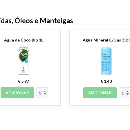
das, Óleos e Manteigas
Agua de Coco Bio 1L
Agua Mineral C/Gas 33cl
€ 5,97
€ 1,40
ADICIONAR
ADICIONAR