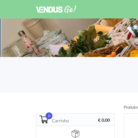
Produto
0
€ 0,00
Carrinho