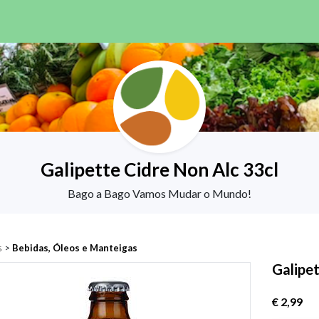
Galipette Cidre Non Alc 33cl
Bago a Bago Vamos Mudar o Mundo!
s
>
Bebidas, Óleos e Manteigas
Galipet
€ 2,99