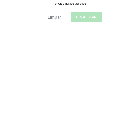
CARRINHO VAZIO
Limpar
FINALIZAR