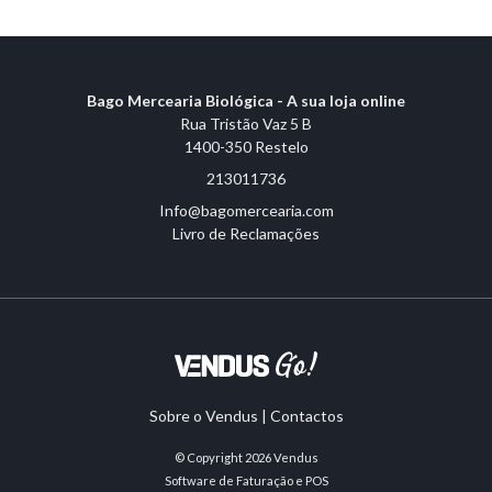
Bago Mercearia Biológica - A sua loja online
Rua Tristão Vaz 5 B
1400-350 Restelo
213011736
Info@bagomercearia.com
Livro de Reclamações
Sobre o Vendus
|
Contactos
© Copyright 2026
Vendus
Software de Faturação e POS