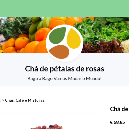
Chá de pétalas de rosas
Bago a Bago Vamos Mudar o Mundo!
s
>
Chás, Café e Misturas
Chá de 
€ 68,85