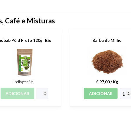
, Café e Misturas
aobab Pó d Fruto 120gr Bio
Barba de Milho
Indisponível
€ 97,00 / Kg
ADICIONAR
ADICIONAR