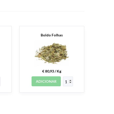
Boldo Folhas
€ 80,93 / Kg
ADICIONAR