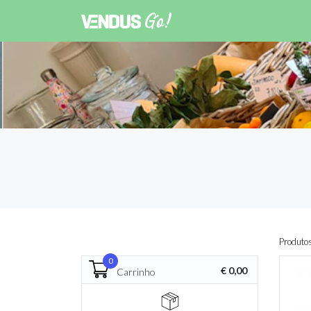
Produto
0
€ 0,00
Carrinho