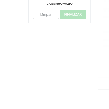
CARRINHO VAZIO
Limpar
FINALIZAR