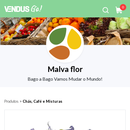
0
Malva flor
Bago a Bago Vamos Mudar o Mundo!
Produtos
>
Chás, Café e Misturas