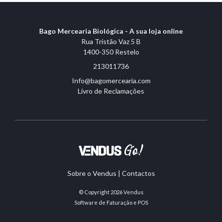
Bago Mercearia Biológica - A sua loja online
Rua Tristão Vaz 5 B
1400-350 Restelo
213011736
Info@bagomercearia.com
Livro de Reclamações
Sobre o Vendus
|
Contactos
© Copyright 2026
Vendus
Software de Faturação e POS