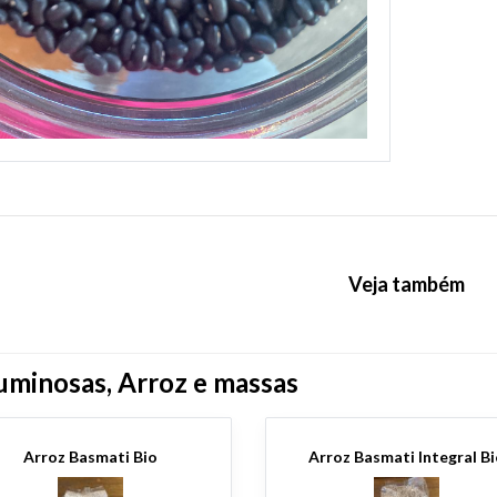
Veja também
uminosas, Arroz e massas
Arroz Basmati Bio
Arroz Basmati Integral B