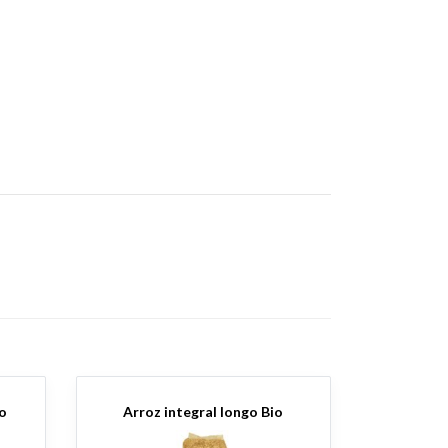
io
Arroz integral longo Bio