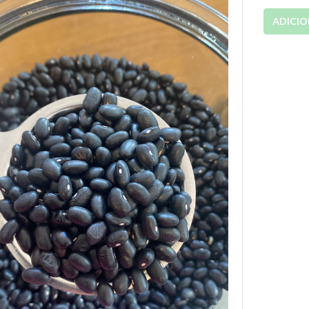
ADICI