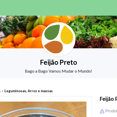
Feijão Preto
Bago a Bago Vamos Mudar o Mundo!
s
>
Leguminosas, Arroz e massas
Feijão 
Produt