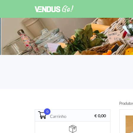
Produto
0
€ 0,00
Carrinho