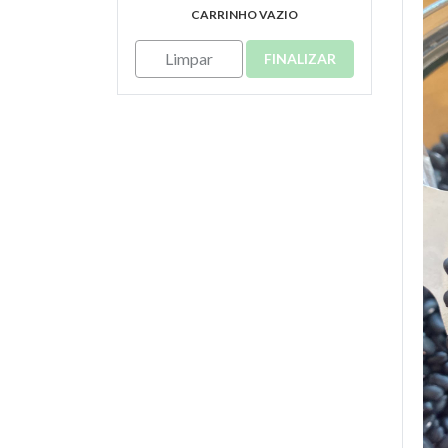
CARRINHO VAZIO
Limpar
FINALIZAR