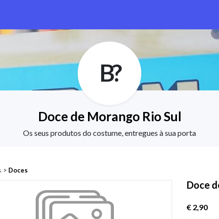
B?
Doce de Morango Rio Sul
Os seus produtos do costume, entregues à sua porta
s
>
Doces
Doce d
€ 2,90