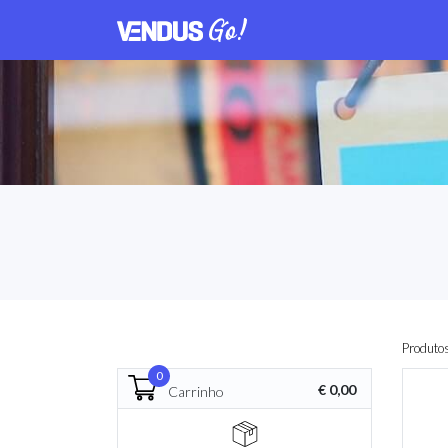
Produto
0
€ 0,00
Carrinho