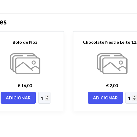
es
Bolo de Noz
Chocolate Nestle Leite 12
€ 16,00
€ 2,00
ADICIONAR
ADICIONAR