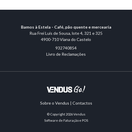
Bamos à Estela - Café, pão quente e mercearia
Rua Frei Luís de Sousa, lote 4, 321 e 325
4900-710 Viana do Castelo
932740854
Livro de Reclamações
Sobre o Vendus
|
Contactos
© Copyright 2026
Vendus
Software de Faturação e POS