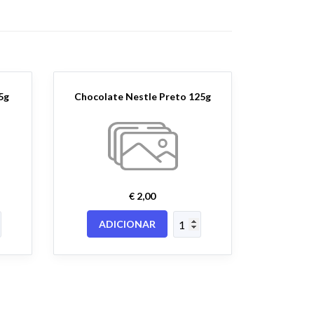
5g
Chocolate Nestle Preto 125g
€ 2,00
ADICIONAR