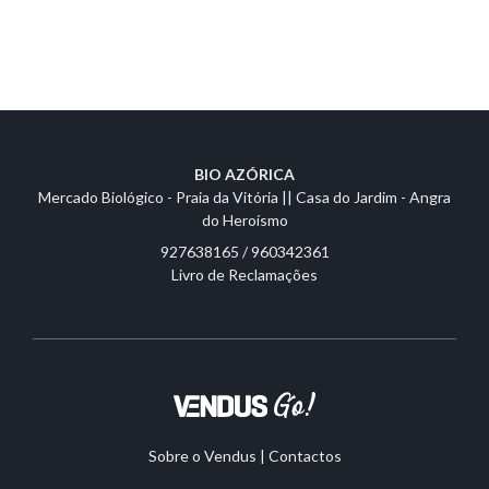
BIO AZÓRICA
Mercado Biológico - Praia da Vitória || Casa do Jardim - Angra
do Heroísmo
927638165 / 960342361
Livro de Reclamações
Sobre o Vendus
|
Contactos