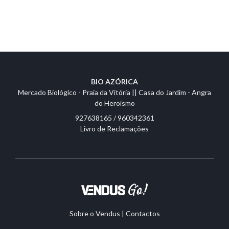
BIO AZÓRICA
Mercado Biológico - Praia da Vitória || Casa do Jardim - Angra
do Heroísmo
927638165 / 960342361
Livro de Reclamações
Sobre o Vendus
|
Contactos