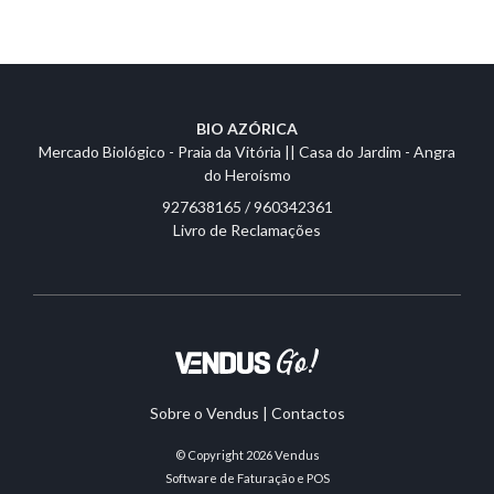
BIO AZÓRICA
Mercado Biológico - Praia da Vitória || Casa do Jardim - Angra
do Heroísmo
927638165 / 960342361
Livro de Reclamações
Sobre o Vendus
|
Contactos
© Copyright 2026
Vendus
Software de Faturação e POS