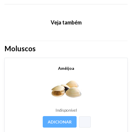
Veja também
Moluscos
Amêijoa
Indisponível
ADICIONAR