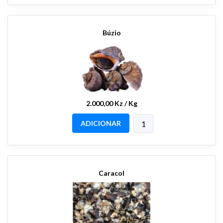
Búzio
2.000,00 Kz / Kg
ADICIONAR
Caracol