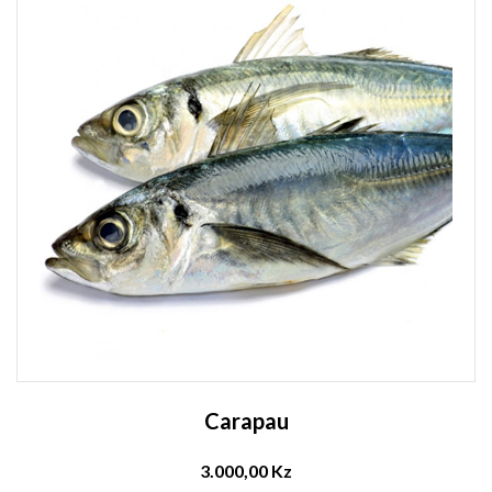
Carapau
3.000,00 Kz