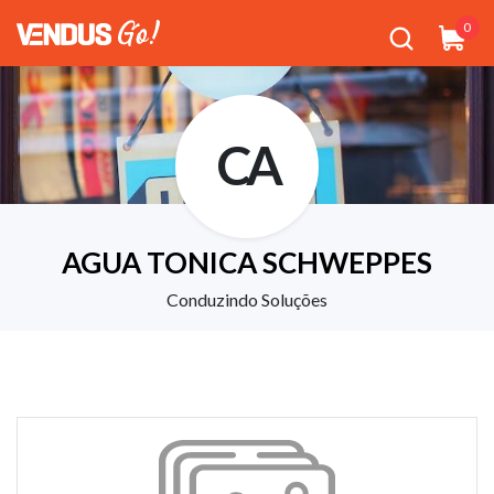
0
CA
AGUA TONICA SCHWEPPES
Conduzindo Soluções