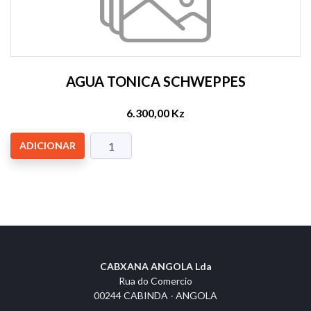
AGUA TONICA SCHWEPPES
6.300,00 Kz
ADICIONAR
CABXANA ANGOLA Lda
Rua do Comercio
00244 CABINDA - ANGOLA