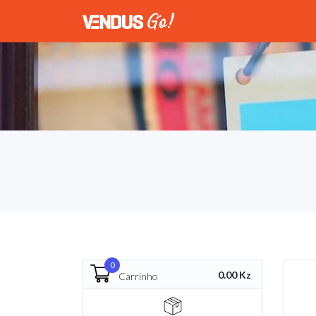
0
0.00 Kz
Carrinho