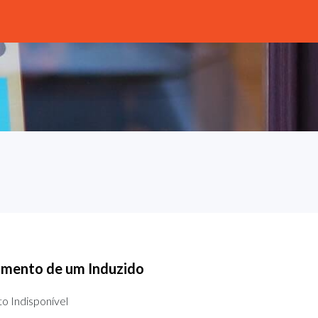
imento de um Induzido
o Indisponível