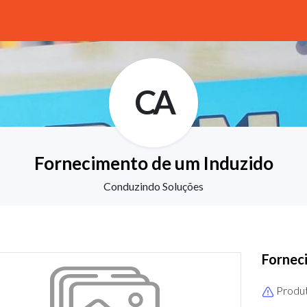
CA
Fornecimento de um Induzido
Conduzindo Soluções
Fornec
Produt