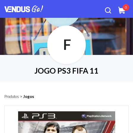
0
F
JOGO PS3 FIFA 11
Produtos
>
Jogos