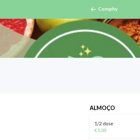
Comphy
ALMOÇO
1/2 dose
€ 5,00