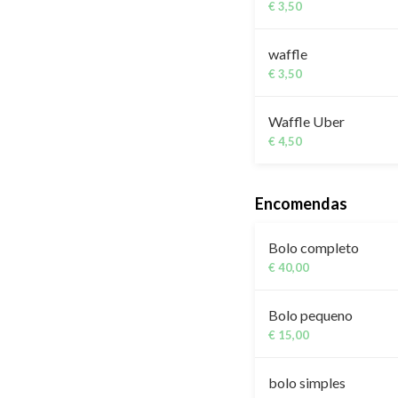
€ 3,50
waffle
€ 3,50
Waffle Uber
€ 4,50
Encomendas
Bolo completo
€ 40,00
Bolo pequeno
€ 15,00
bolo simples