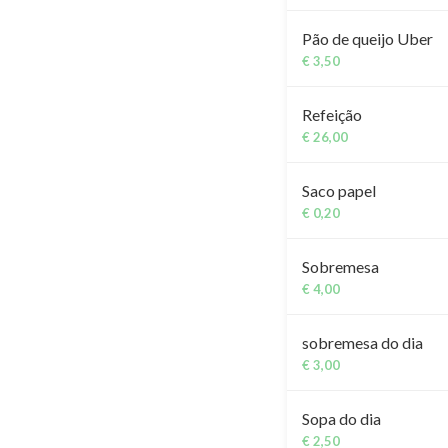
Pão de queijo Uber
€ 3,50
Refeição
€ 26,00
Saco papel
€ 0,20
Sobremesa
€ 4,00
sobremesa do dia
€ 3,00
Sopa do dia
€ 2,50