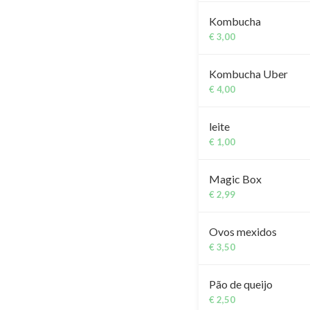
Kombucha
€ 3,00
Kombucha Uber
€ 4,00
leite
€ 1,00
Magic Box
€ 2,99
Ovos mexidos
€ 3,50
Pão de queijo
€ 2,50