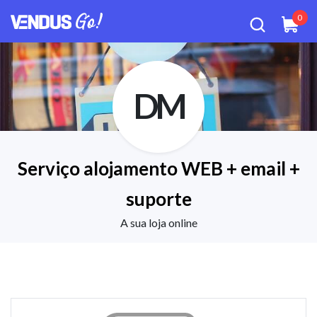
0
DM
Serviço alojamento WEB + email +
suporte
A sua loja online