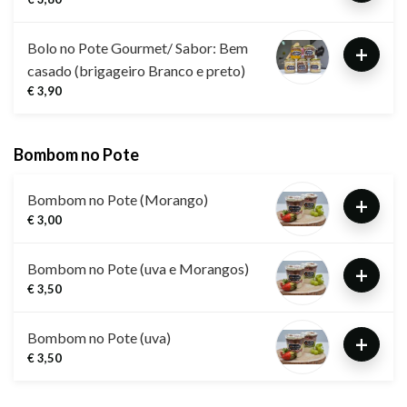
Bolo no Pote Gourmet/ Sabor: Bem
+
casado (brigageiro Branco e preto)
€ 3,90
Bombom no Pote
Bombom no Pote (Morango)
+
€ 3,00
Bombom no Pote (uva e Morangos)
+
€ 3,50
Bombom no Pote (uva)
+
€ 3,50