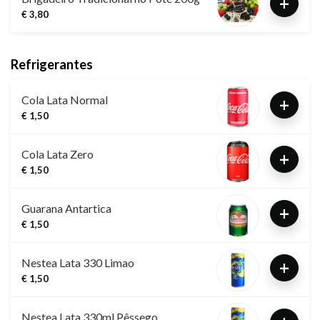
+
€ 3,80
Refrigerantes
Cola Lata Normal
+
€ 1,50
Cola Lata Zero
+
€ 1,50
Guarana Antartica
+
€ 1,50
Nestea Lata 330 Limao
+
€ 1,50
Nestea Lata 330ml Pêssego