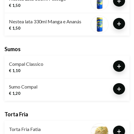
+
€ 1,50
Nestea lata 330ml Manga e Ananás
+
€ 1,50
Sumos
Compal Classico
+
€ 1,10
Sumo Compal
+
€ 1,20
Torta Fria
Torta Fria Fatia
+