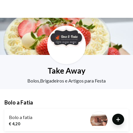
Doce & Festa Cake/café
Take Away
Bolos,Brigadeiros e Artigos para Festa
Bolo a Fatia
Bolo a fatia
+
€ 4,20