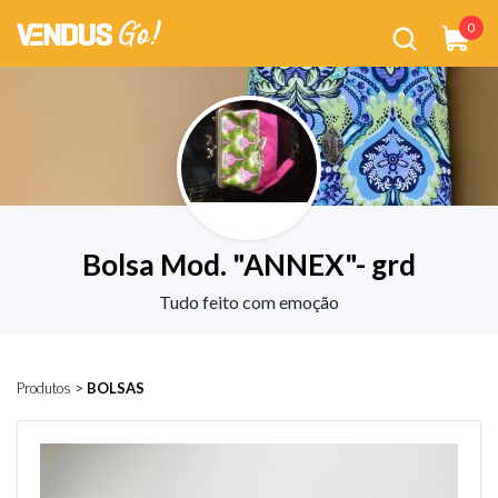
0
Bolsa Mod. "ANNEX"- grd
Tudo feito com emoção
Produtos
>
BOLSAS