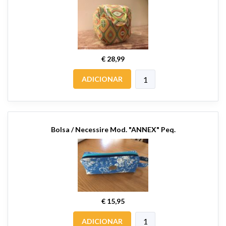
€ 28,99
ADICIONAR
Bolsa / Necessire Mod. "ANNEX" Peq.
€ 15,95
ADICIONAR