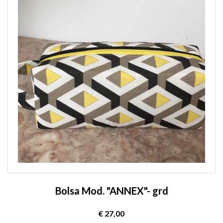
Bolsa Mod. "ANNEX"- grd
€ 27,00