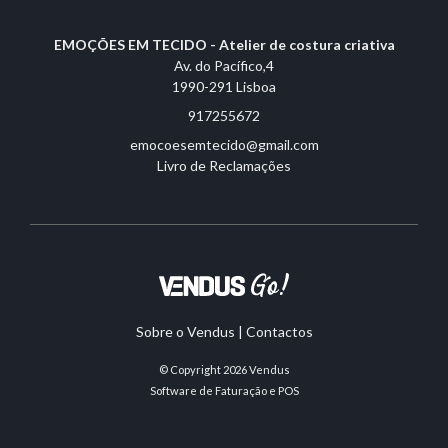
EMOÇÕES EM TECIDO - Atelier de costura criativa
Av. do Pacífico,4
1990-291 Lisboa
917255672
emocoesemtecido@gmail.com
Livro de Reclamações
Sobre o Vendus
|
Contactos
© Copyright 2026
Vendus
Software de Faturação e POS