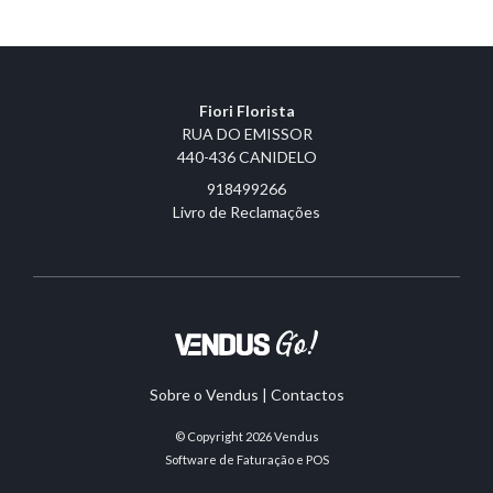
Fiori Florista
RUA DO EMISSOR
440-436 CANIDELO
918499266
Livro de Reclamações
Sobre o Vendus
|
Contactos
© Copyright 2026
Vendus
Software de Faturação e POS