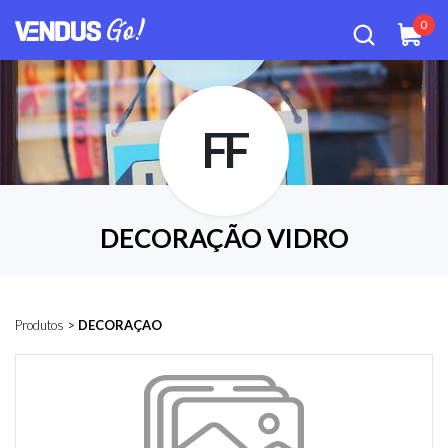
0
FF
DECORAÇÃO VIDRO
Produtos
>
DECORAÇAO