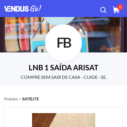
0
FB
LNB 1 SAÍDA ARISAT
COMPRE SEM SAIR DE CASA - CUIDE - SE.
Produtos
>
SATÉLITE