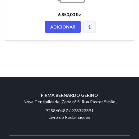
6.850,00 Kz
ADICIONAR
FIRMA BERNARDO GERINO
Nova Centralidade, Zona n° 5, Rua Pastor Simão
925860487 / 923322891
Livro de Reclamações