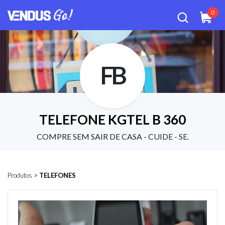
0
FB
TELEFONE KGTEL B 360
COMPRE SEM SAIR DE CASA - CUIDE - SE.
Produtos
>
TELEFONES