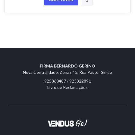
FIRMA BERNARDO GERINO
Nova Centralidade, Zona n° 5, Rua Pastor Simão
925860487 / 923322891
Livro de Reclamações