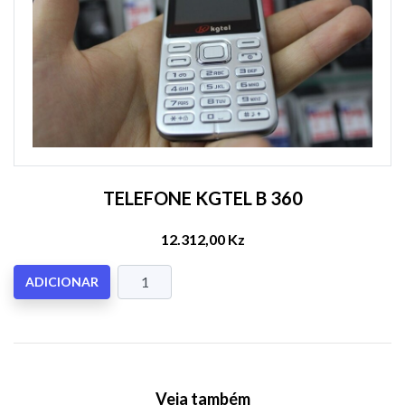
TELEFONE KGTEL B 360
12.312,00 Kz
ADICIONAR
Veja também