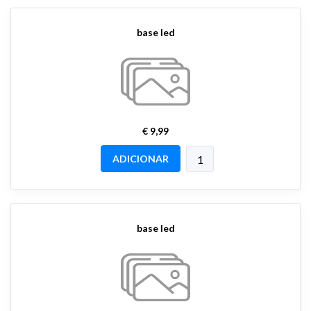
base led
€ 9,99
ADICIONAR
base led