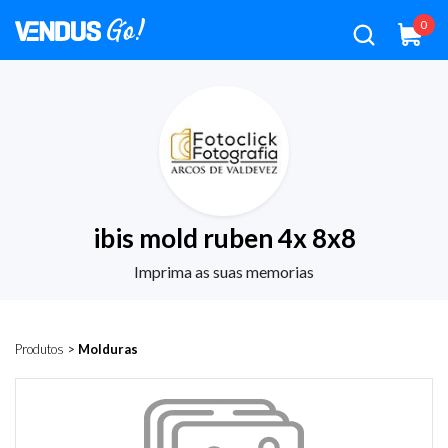
0
ibis mold ruben 4x 8x8
Imprima as suas memorias
Produtos
>
Molduras