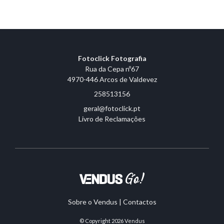
Fotoclick Fotografia
Rua da Cepa nº67
4970-446 Arcos de Valdevez
258513156
geral@fotoclick.pt
Livro de Reclamações
Sobre o Vendus
|
Contactos
© Copyright 2026
Vendus