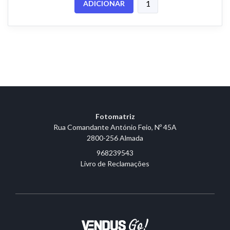
ADICIONAR
Fotomatriz
Rua Comandante António Feio, Nº 45A
2800-256 Almada
968239543
Livro de Reclamações