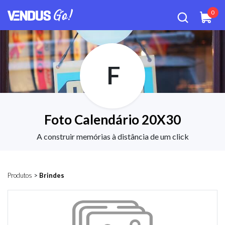
0
F
Foto Calendário 20X30
A construir memórias à distância de um click
Produtos
>
Brindes