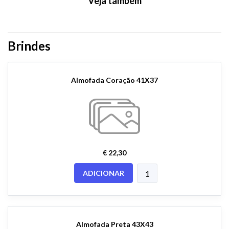
Veja também
Brindes
Almofada Coração 41X37
€ 22,30
ADICIONAR
Almofada Preta 43X43