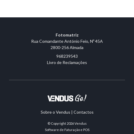
Fotomatriz
Rua Comandante António Feio, Nº 45A
2800-256 Almada
968239543
Livro de Reclamações
Sobre o Vendus
|
Contactos
© Copyright 2026
Vendus
Software de Faturação e POS