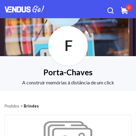
0
F
Porta-Chaves
A construir memórias à distância de um click
Produtos
>
Brindes