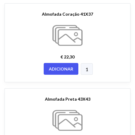
Almofada Coração 41X37
€ 22,30
ADICIONAR
Almofada Preta 43X43