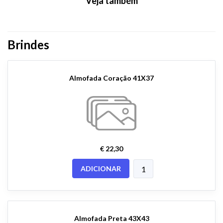
Veja também
Brindes
Almofada Coração 41X37
€ 22,30
ADICIONAR
Almofada Preta 43X43