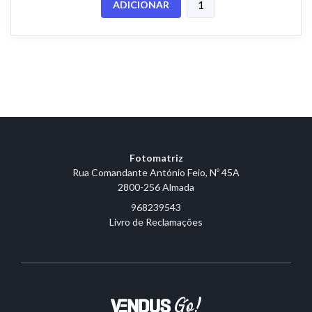
ADICIONAR
Fotomatriz
Rua Comandante António Feio, Nº 45A
2800-256 Almada
968239543
Livro de Reclamações