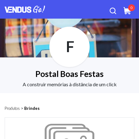
0
F
Postal Boas Festas
A construir memórias à distância de um click
Produtos
>
Brindes