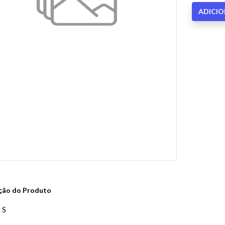
ADICI
ção do Produto
 S