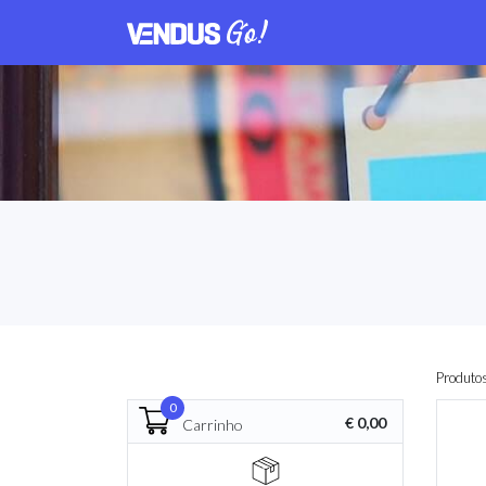
Produto
0
€ 0,00
Carrinho