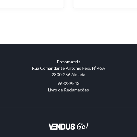
Fotomatriz
Rua Comandante António Feio, Nº 45A
2800-256 Almada
968239543
Livro de Reclamações