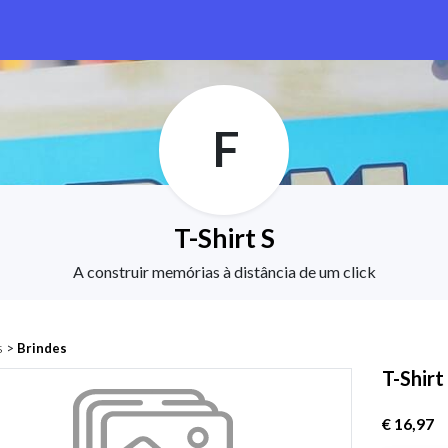
F
T-Shirt S
A construir memórias à distância de um click
s
>
Brindes
T-Shirt
€ 16,97