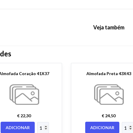
Veja também
ndes
Almofada Coração 41X37
Almofada Preta 43X43
€ 22,30
€ 24,50
ADICIONAR
ADICIONAR