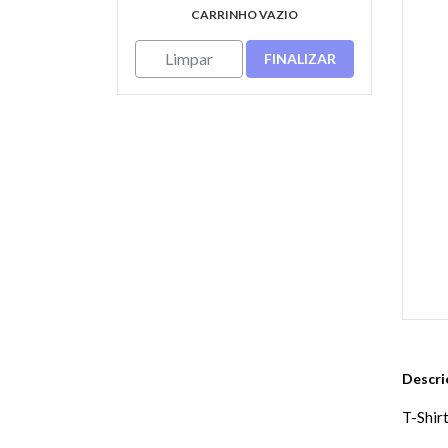
CARRINHO VAZIO
Limpar
FINALIZAR
Descri
T-Shirt