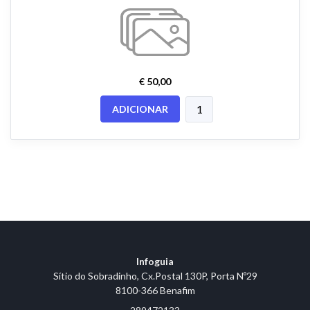
€ 50,00
ADICIONAR
Infoguia
Sítio do Sobradinho, Cx.Postal 130P, Porta Nº29
8100-366 Benafim