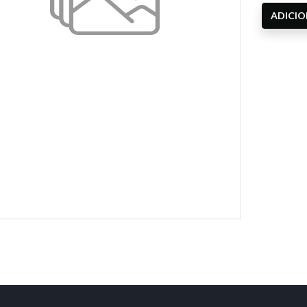
ADICI