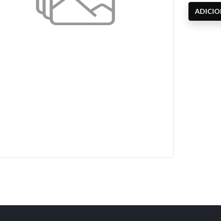
ADICI