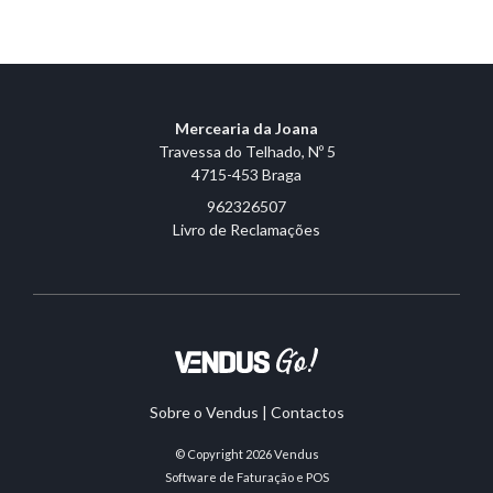
Mercearia da Joana
Travessa do Telhado, Nº 5
4715-453 Braga
962326507
Livro de Reclamações
Sobre o Vendus
|
Contactos
© Copyright 2026
Vendus
Software de Faturação e POS