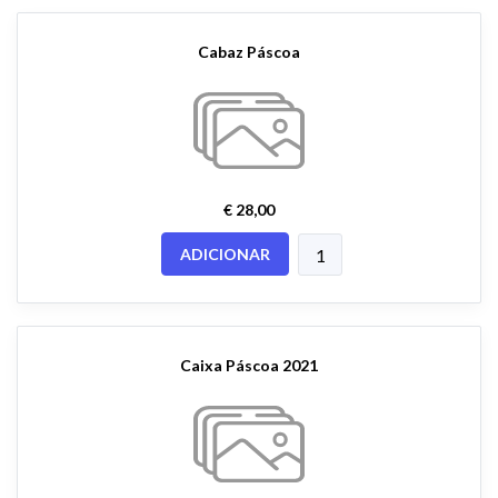
Cabaz Páscoa
€ 28,00
ADICIONAR
Caixa Páscoa 2021