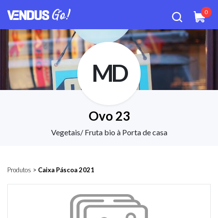
0
MD
Ovo 23
Vegetais/ Fruta bio à Porta de casa
Produtos
>
Caixa Páscoa 2021