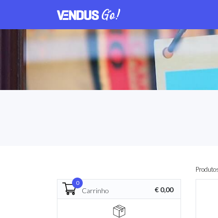
Produto
0
€ 0,00
Carrinho