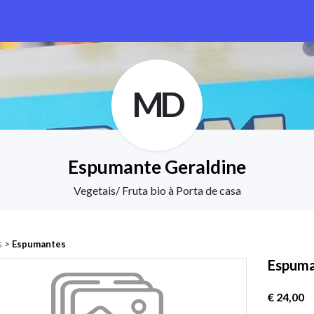
MD
Espumante Geraldine
Vegetais/ Fruta bio à Porta de casa
s
>
Espumantes
Espuma
€ 24,00