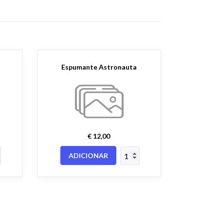
Espumante Astronauta
€ 12,00
ADICIONAR