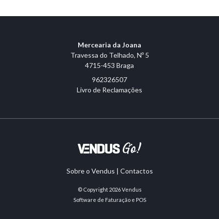
Mercearia da Joana
Travessa do Telhado, Nº 5
4715-453 Braga
962326507
Livro de Reclamações
Sobre o Vendus
|
Contactos
© Copyright 2026
Vendus
Software de Faturação e POS