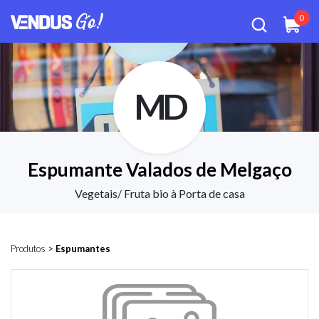
0
MD
Espumante Valados de Melgaço
Vegetais/ Fruta bio à Porta de casa
Produtos
>
Espumantes