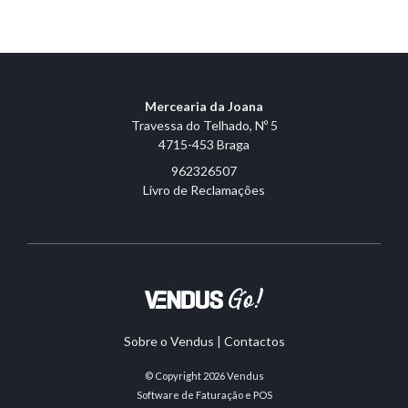
Mercearia da Joana
Travessa do Telhado, Nº 5
4715-453 Braga
962326507
Livro de Reclamações
Sobre o Vendus
|
Contactos
© Copyright 2026
Vendus
Software de Faturação e POS