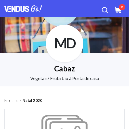
0
MD
Cabaz
Vegetais/ Fruta bio à Porta de casa
Produtos
>
Natal 2020