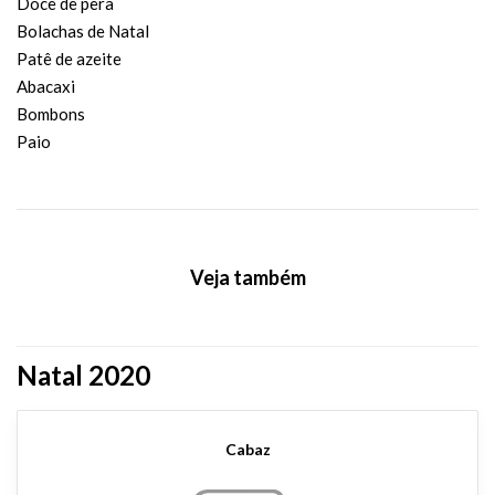
Doce de pêra
Bolachas de Natal
Patê de azeite
Abacaxi
Bombons
Paio
Veja também
Natal 2020
Cabaz