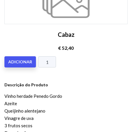
Cabaz
€ 52,40
ADICIONAR
Descrição do Produto
Vinho herdade Penedo Gordo
Azeite
Queijinho alentejano
Vinagre de uva
3 frutos secos