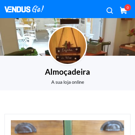
0
Almoçadeira
A sua loja online