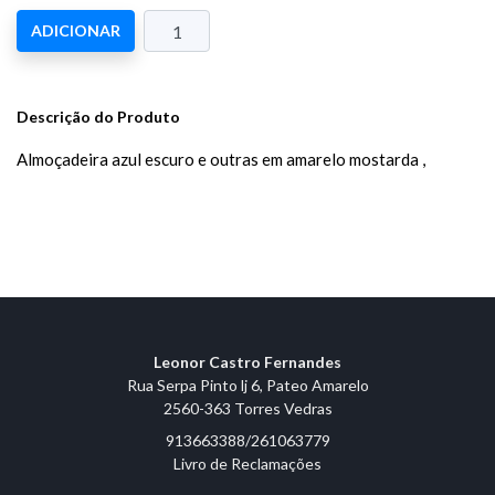
ADICIONAR
Descrição do Produto
Almoçadeira azul escuro e outras em amarelo mostarda ,
Leonor Castro Fernandes
Rua Serpa Pinto lj 6, Pateo Amarelo
2560-363 Torres Vedras
913663388/261063779
Livro de Reclamações