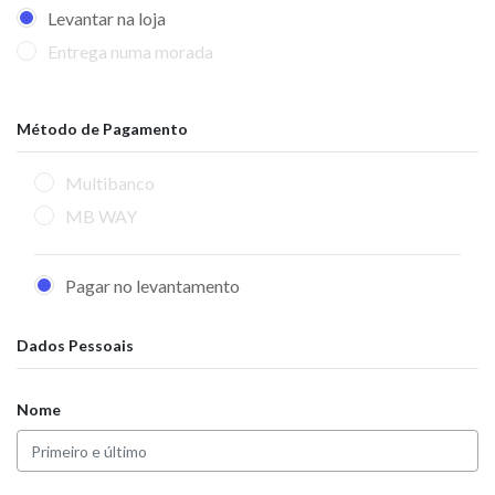
Levantar na loja
Entrega numa morada
Método de Pagamento
Multibanco
MB WAY
Pagar no levantamento
Dados Pessoais
Nome