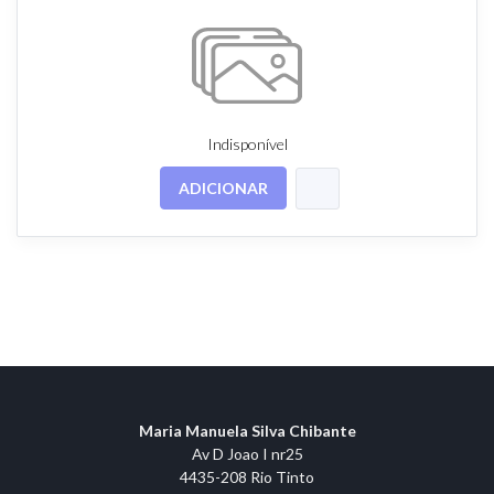
Indisponível
ADICIONAR
Maria Manuela Silva Chibante
Av D Joao I nr25
4435-208 Rio Tinto