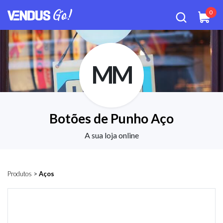
0
MM
Botões de Punho Aço
A sua loja online
Produtos
>
Aços