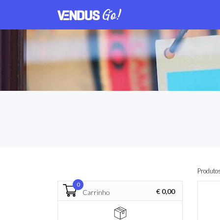
Produto
0
€ 0,00
Carrinho