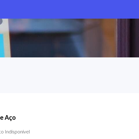
de Aço
o Indisponível