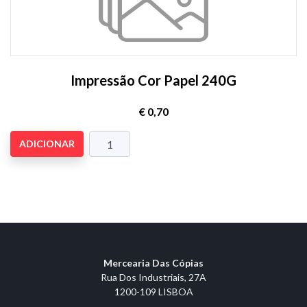
Impressão Cor Papel 240G
€ 0,70
ADICIONAR
Mercearia Das Cópias
Rua Dos Industriais, 27A
1200-109 LISBOA