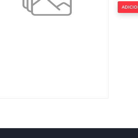
ADICI