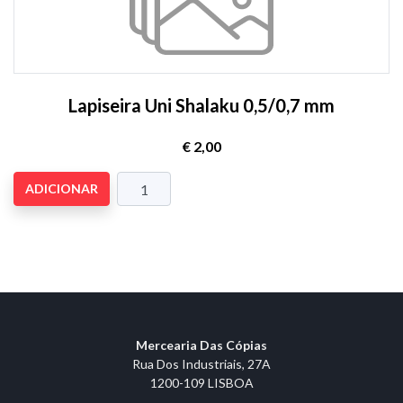
Lapiseira Uni Shalaku 0,5/0,7 mm
€ 2,00
ADICIONAR
Mercearia Das Cópias
Rua Dos Industriais, 27A
1200-109 LISBOA