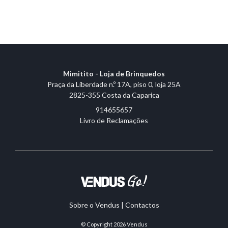
Mimitito - Loja de Brinquedos
Praça da Liberdade n.º 17A, piso 0, loja 25A
2825-355 Costa da Caparica
914655657
Livro de Reclamações
Sobre o Vendus
|
Contactos
© Copyright 2026
Vendus