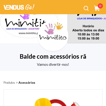
0
Balde com acessórios rã
Vamos divertir-nos!
Produtos
>
Acessórios