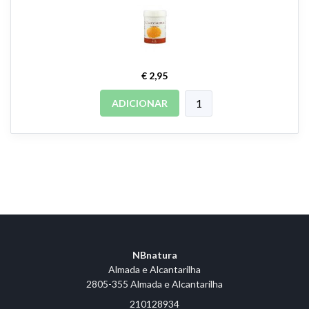
€ 2,95
ADICIONAR
NBnatura
Almada e Alcantarilha
2805-355 Almada e Alcantarilha
210128934