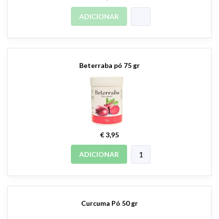
ADICIONAR
Beterraba pó 75 gr
€ 3,95
ADICIONAR
Curcuma Pó 50 gr