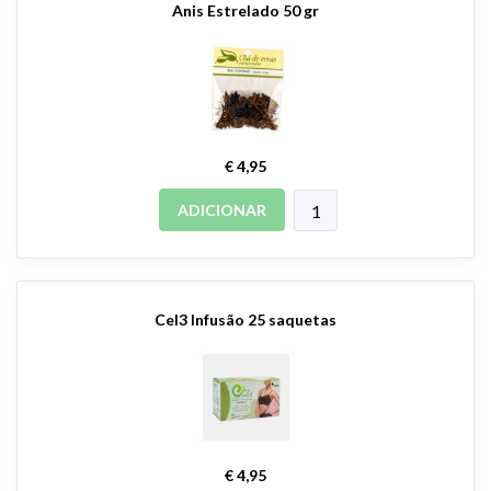
Anis Estrelado 50 gr
€ 4,95
ADICIONAR
Cel3 Infusão 25 saquetas
€ 4,95