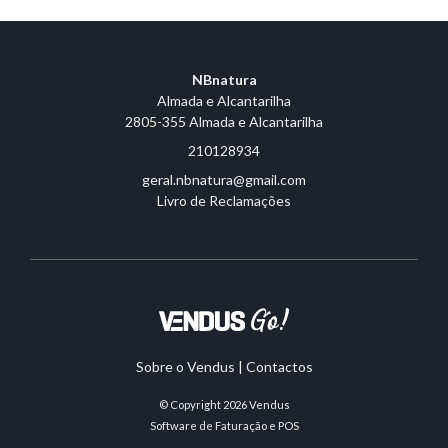
NBnatura
Almada e Alcantarilha
2805-355 Almada e Alcantarilha
210128934
geral.nbnatura@gmail.com
Livro de Reclamações
Sobre o Vendus
|
Contactos
© Copyright 2026
Vendus
Software de Faturação e POS