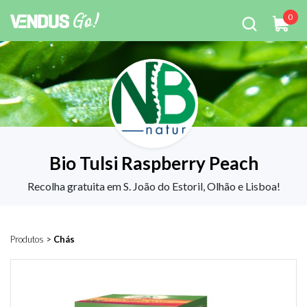
0
Bio Tulsi Raspberry Peach
Recolha gratuita em S. João do Estoril, Olhão e Lisboa!
Produtos
>
Chás