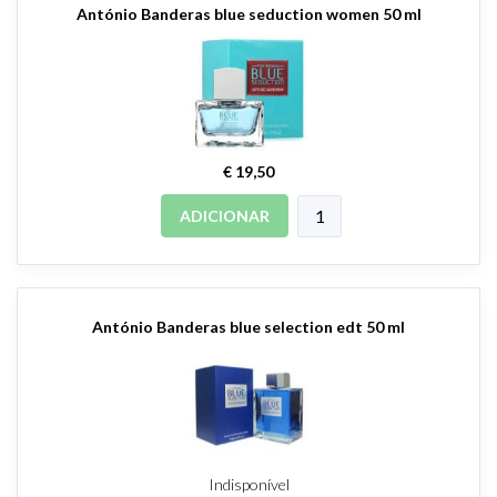
António Banderas blue seduction women 50 ml
€ 19,50
ADICIONAR
António Banderas blue selection edt 50 ml
Indisponível