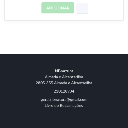
ADICIONAR
NBnatura
Almada e Alcantarilha
2805-355 Almada e Alcantarilha
210128934
geral.nbnatura@gmail.com
Livro de Reclamações