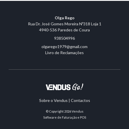
Olga Rego
Rua Dr. José Gomes Moreira Nº318 Loja 1
4940-536 Paredes de Coura
938504996
olgarego1979@gmail.com
Livro de Reclamações
Sobre o Vendus
|
Contactos
© Copyright 2026
Vendus
Software de Faturação e POS