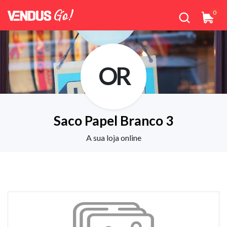
0
OR
Saco Papel Branco 3
A sua loja online