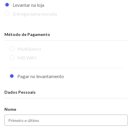
Levantar na loja
Entrega numa morada
Método de Pagamento
Multibanco
MB WAY
Pagar no levantamento
Dados Pessoais
Nome