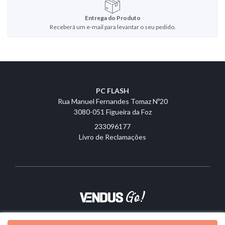
Entrega do Produto
Receberá um e-mail para levantar o seu pedido.
PC FLASH
Rua Manuel Fernandes Tomaz Nº20
3080-051 Figueira da Foz
233096177
Livro de Reclamações
Sobre o Vendus
|
Contactos