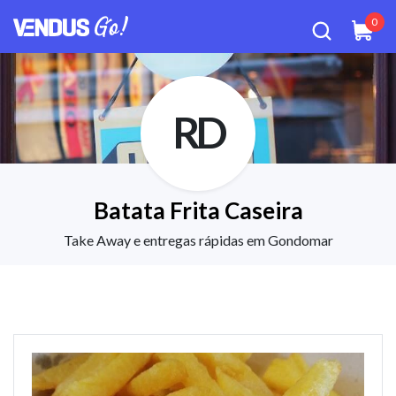
0
RD
Batata Frita Caseira
Take Away e entregas rápidas em Gondomar